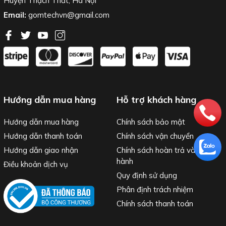
Huyện Thạch Thất, Hà Nội
Email:
gomtechvn@gmail.com
Hướng dẫn mua hàng
Hỗ trợ khách hàng
Hướng dẫn mua hàng
Chính sách bảo mật
Hướng dẫn thanh toán
Chính sách vận chuyển
Hướng dẫn giao nhận
Chính sách hoàn trả và bảo
hành
Điều khoản dịch vụ
Quy định sử dụng
Phân định trách nhiệm
Chính sách thanh toán