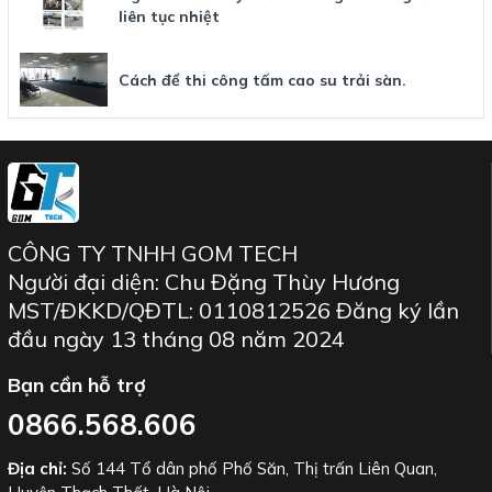
liên tục nhiệt
Cách để thi công tấm cao su trải sàn.
CÔNG TY TNHH GOM TECH
Người đại diện: Chu Đặng Thùy Hương
MST/ĐKKD/QĐTL: 0110812526 Đăng ký lần
đầu ngày 13 tháng 08 năm 2024
Bạn cần hỗ trợ
0866.568.606
Địa chỉ:
Số 144 Tổ dân phố Phố Săn, Thị trấn Liên Quan,