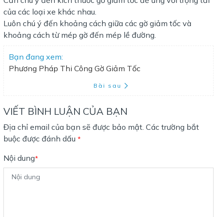
Cần chú ý đến kích thước gờ giảm tốc để ứng với trọng tải
của các loại xe khác nhau.
Luôn chú ý đến khoảng cách giữa các gờ giảm tốc và
khoảng cách từ mép gờ đến mép lề đường.
Bạn đang xem:
Phương Pháp Thi Công Gờ Giảm Tốc
Bài sau
VIẾT BÌNH LUẬN CỦA BẠN
Địa chỉ email của bạn sẽ được bảo mật. Các trường bắt
buộc được đánh dấu
*
Nội dung
*