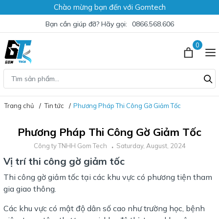
Chào mừng bạn đến với Gomtech
Bạn cần giúp đỡ? Hãy gọi:
0866.568.606
0
Trang chủ
Tin tức
Phương Pháp Thi Công Gờ Giảm Tốc
Phương Pháp Thi Công Gờ Giảm Tốc
Công ty TNHH Gom Tech
Saturday, August, 2024
Vị trí thi công gờ giảm tốc
Thi công gờ giảm tốc tại các khu vực có phương tiện tham
gia giao thông.
Các khu vực có mật độ dân số cao như trường học, bệnh