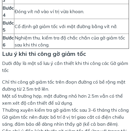
3
Bước
Đóng vít nở vào ví trị vừa khoan.
4
Bước
Cố định gờ giảm tốc với mặt đường bằng vít nở.
5
Bước
Nghiệm thu, kiểm tra độ chắc chắn của gờ giảm tốc
6
sau khi thi công.
Lưu ý khi thi công gờ giảm tốc
Dưới đây là một số lưu ý cần thiết khi thi công các Gờ giảm
tốc
Chỉ thi công gờ giảm tốc trên đoạn đường có bề rộng mặt
đường từ 2.5m trở lên.
Một số trường hợp, mặt đường nhỏ hơn 2.5m vẫn có thể
xem xét độ cần thiết để sử dụng.
Thường xuyên kiểm tra gờ giảm tốc sau 3-6 tháng thi công
Gờ giảm tốc nên được bố trí ở vị trí giao cắt có điện chiếu
sáng, đảm bảo dễ dàng nhìn thấy gờ (kể cả ban đêm).