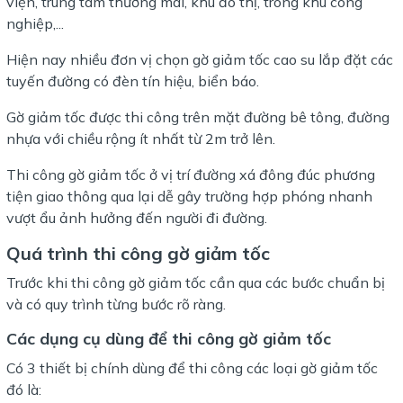
viện, trung tâm thương mai, khu đô thị, trong khu công
nghiệp,...
Hiện nay nhiều đơn vị chọn gờ giảm tốc cao su lắp đặt các
tuyến đường có đèn tín hiệu, biển báo.
Gờ giảm tốc được thi công trên mặt đường bê tông, đường
nhựa với chiều rộng ít nhất từ 2m trở lên.
Thi công gờ giảm tốc ở vị trí đường xá đông đúc phương
tiện giao thông qua lại dễ gây trường hợp phóng nhanh
vượt ẩu ảnh hưởng đến người đi đường.
Quá trình thi công gờ giảm tốc
Trước khi thi công gờ giảm tốc cần qua các bước chuẩn bị
và có quy trình từng bước rõ ràng.
Các dụng cụ dùng để thi công gờ giảm tốc
Có 3 thiết bị chính dùng để thi công các loại gờ giảm tốc
đó là: