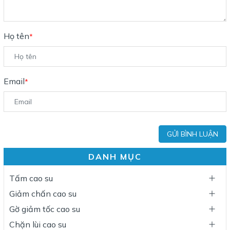
Họ tên
*
Email
*
GỬI BÌNH LUẬN
DANH MỤC
Tấm cao su
Giảm chấn cao su
Gờ giảm tốc cao su
Chặn lùi cao su