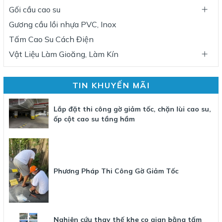
Gối cầu cao su
Gương cầu lồi nhựa PVC, Inox
Tấm Cao Su Cách Điện
Vật Liệu Làm Gioăng, Làm Kín
TIN KHUYẾN MÃI
Lắp đặt thi công gờ giảm tốc, chặn lùi cao su,
ốp cột cao su tầng hầm
Phương Pháp Thi Công Gờ Giảm Tốc
Nghiên cứu thay thế khe co gian bằng tấm