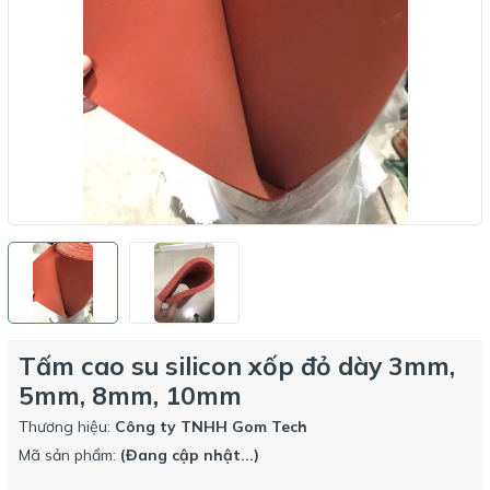
Tấm cao su silicon xốp đỏ dày 3mm,
5mm, 8mm, 10mm
Thương hiệu:
Công ty TNHH Gom Tech
Mã sản phẩm:
(Đang cập nhật...)