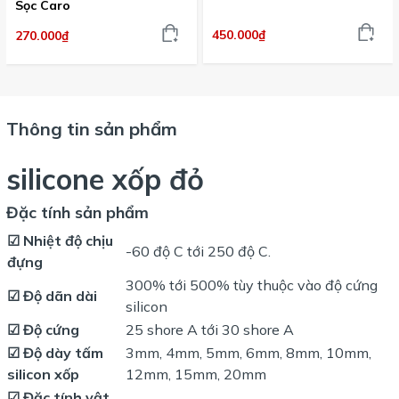
Sọc Caro
450.000₫
270.000₫
Thông tin sản phẩm
silicone xốp đỏ
Đặc tính sản phẩm
☑ Nhiệt độ chịu
-60 độ C tới 250 độ C.
đựng
300% tới 500% tùy thuộc vào độ cứng
☑ Độ dãn dài
silicon
☑ Độ cứng
25 shore A tới 30 shore A
☑ Độ dày tấm
3mm, 4mm, 5mm, 6mm, 8mm, 10mm,
silicon xốp
12mm, 15mm, 20mm
☑ Đặc tính vật