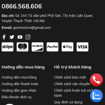
0866.568.606
Địa chỉ:
Số 144 Tổ dân phố Phố Săn, Thị trấn Liên Quan,
Huyện Thạch Thất, Hà Nội
Email:
gomtechvn@gmail.com
Liên hệ tư vấn về giá sản phẩm tốt nhất
Hướng dẫn mua hàng
Hỗ trợ khách hàng
Hướng dẫn mua hàng
Chính sách bảo mật
Hướng dẫn thanh toán
Chính sách vận chuyển
Hướng dẫn giao nhận
Chính sách hoàn trả và bảo
hành
Điều khoản dịch vụ
Quy định sử dụng